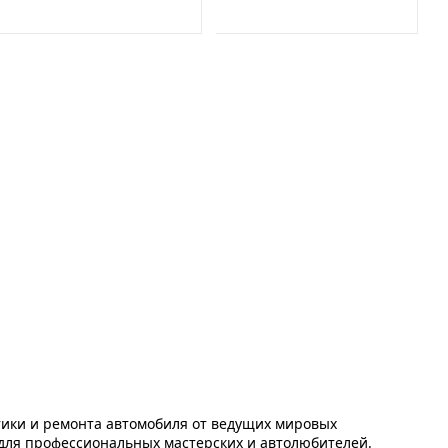
двигателя
тики и ремонта автомобиля от ведущих мировых
для профессиональных мастерских и автолюбителей.