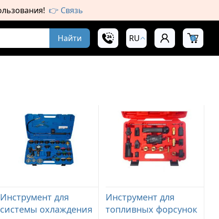
пользования!
👉 Связь
Найти
RU
0
Инструмент для
Инструмент для
системы охлаждения
топливных форсунок