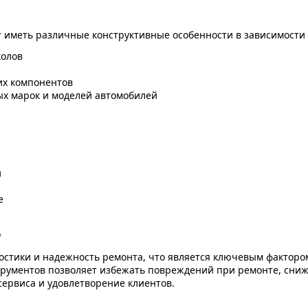
 иметь различные конструктивные особенности в зависимости 
колов
их компонентов
х марок и моделей автомобилей
й
е
?
стики и надежность ремонта, что является ключевым факторо
рументов позволяет избежать повреждений при ремонте, сниж
сервиса и удовлетворение клиентов.